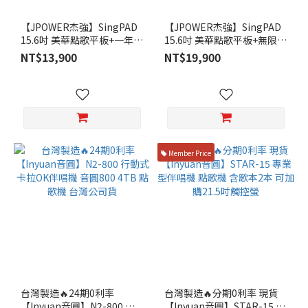
【JPOWER杰強】SingPAD
【JPOWER杰強】SingPAD
15.6吋 美華點歌平板+一年期
15.6吋 美華點歌平板+無限期
序號
序號
NT$13,900
NT$19,900
Member Price
台灣製造🔥24期0利率
台灣製造🔥分期0利率 現貨
【Inyuan音圓】N2-800 行
【Inyuan音圓】STAR-15 專