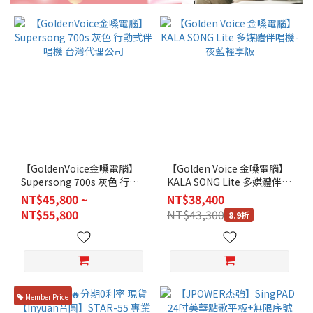
【GoldenVoice金嗓電腦】
【Golden Voice 金嗓電腦】
Supersong 700s 灰色 行動
KALA SONG Lite 多媒體伴唱
式伴唱機 台灣代理公司
機-夜藍輕享版
NT$45,800 ~
NT$38,400
NT$55,800
NT$43,300
8.9折
Member Price