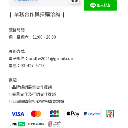
❙ 業務合作與採購洽詢 ❙
服務時間
週一至週六：11:00 - 20:00
聯絡方式
電子郵件：oodtw2021@gmail.com
電話：03-427-6713
歡迎
✨品牌經銷展售合作提議
✨異業合作及行銷合作提議
✨公司團購與批發零售購買詢價