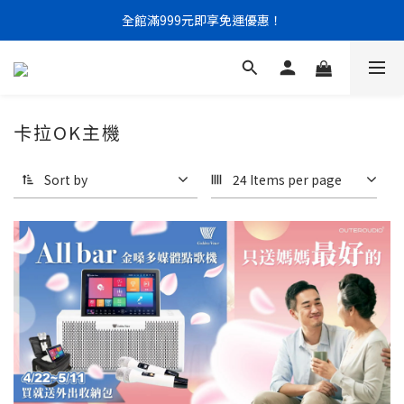
門市限定｜現金結帳不限金額 95 折
全館滿999元即享免運優惠！
門市限定｜現金結帳不限金額 95 折
卡拉OK主機
Sort by
24 Items per page