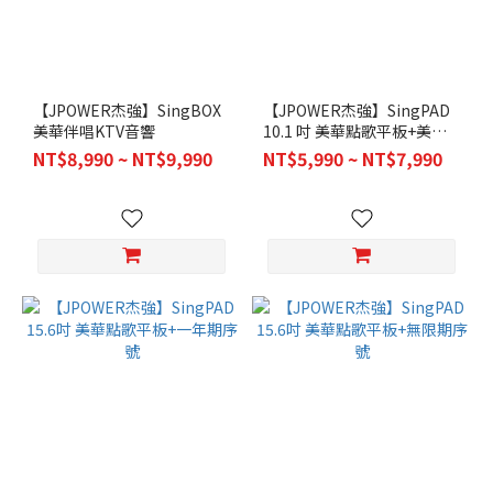
【JPOWER杰強】SingBOX
【JPOWER杰強】SingPAD
美華伴唱KTV音響
10.1 吋 美華點歌平板+美華
一年序號
NT$8,990 ~ NT$9,990
NT$5,990 ~ NT$7,990