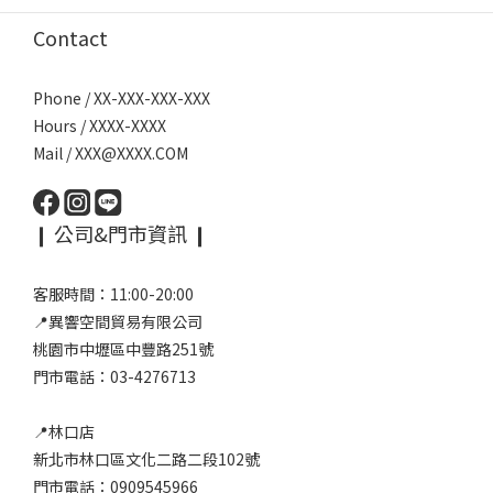
Contact
Phone / XX-XXX-XXX-XXX
Hours / XXXX-XXXX
Mail / XXX@XXXX.COM
❙ 公司&門市資訊 ❙
客服時間：11:00-20:00
📍異響空間貿易有限公司
桃園市中壢區中豐路251號
門市電話：03-4276713
📍林口店
新北市林口區文化二路二段102號
門市電話：0909545966