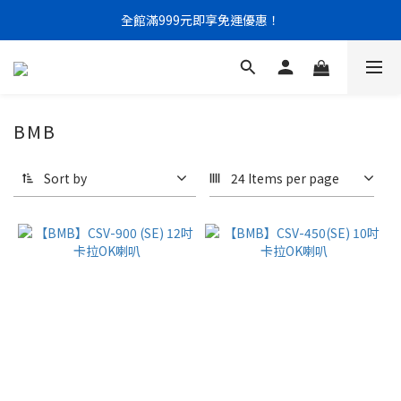
門市限定｜現金結帳不限金額 95 折
全館滿999元即享免運優惠！
門市限定｜現金結帳不限金額 95 折
BMB
Sort by
24 Items per page