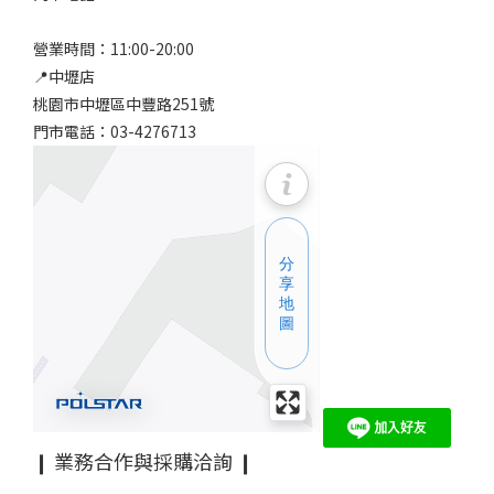
營業時間：11:00-20:00
📍中壢店
桃園市中壢區中豐路251號
門市電話：03-4276713
❙ 業務合作與採購洽詢 ❙