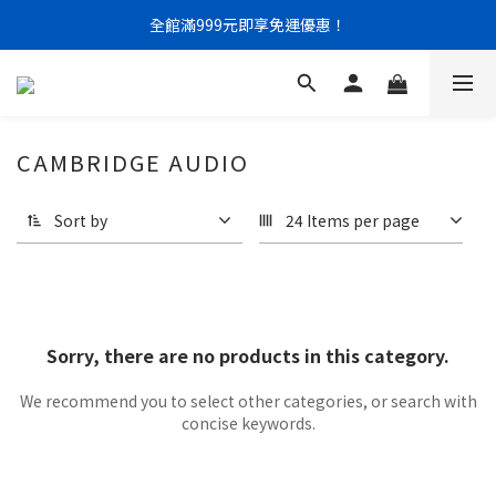
門市限定｜現金結帳不限金額 95 折
全館滿999元即享免運優惠！
門市限定｜現金結帳不限金額 95 折
CAMBRIDGE AUDIO
Sort by
24 Items per page
Sorry, there are no products in this category.
We recommend you to select other categories, or search with
concise keywords.