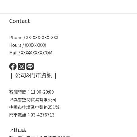
Contact
Phone / XX-XXX-XXX-XXX
Hours / XXXX-XXXX
Mail / XXX@XXXX.COM
❙ 公司&門市資訊 ❙
客服時間：11:00-20:00
📍異響空間貿易有限公司
桃園市中壢區中豐路251號
門市電話：03-4276713
📍林口店