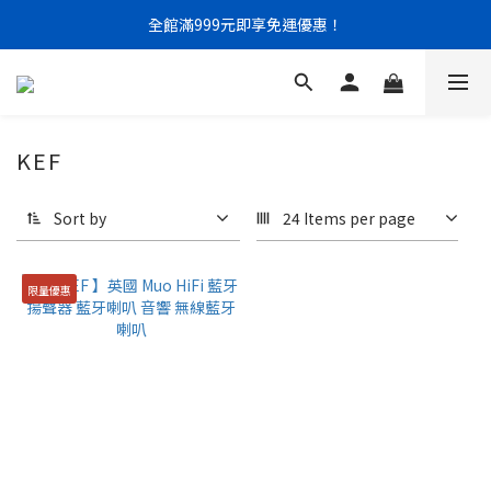
門市限定｜現金結帳不限金額 95 折
全館滿999元即享免運優惠！
門市限定｜現金結帳不限金額 95 折
KEF
Sort by
24 Items per page
限量優惠