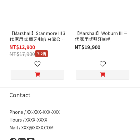
【Marshall】Stanmore III 3
【Marshall】Woburn III 三
代 家用式 藍牙喇叭 台灣公司
代 家用式藍牙喇叭
貨保固一年
NT$12,900
NT$19,900
NT$17,900
7.2折
Contact
Phone / XX-XXX-XXX-XXX
Hours / XXXX-XXXX
Mail / XXX@XXXX.COM