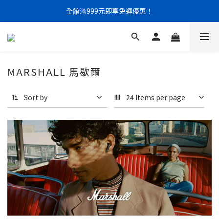
門市限定｜現金結帳不限金額 95 折
全館滿999元即享免運優惠！
門市限定｜現金結帳不限金額 95 折
MARSHALL 馬歇爾
Sort by
24 Items per page