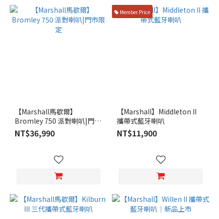
Member Price
【Marshall馬歇爾】
【Marshall】Middleton II
Bromley 750 派對喇叭|門市
攜帶式藍牙喇叭
限定
NT$36,990
NT$11,900