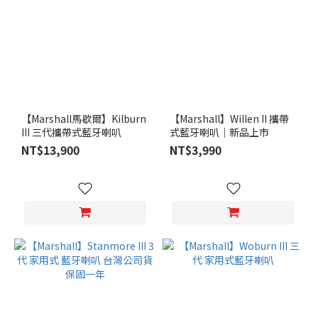
【Marshall馬歇爾】Kilburn
【Marshall】Willen II 攜帶
III 三代攜帶式藍牙喇叭
式藍牙喇叭｜新品上市
NT$13,900
NT$3,990