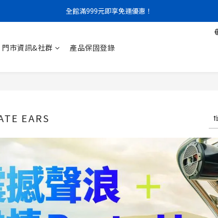
門市限定｜現金結帳不限金額 95 折
全館滿999元即享免運優惠！
門市限定｜現金結帳不限金額 95 折
門市資訊&社群
產品保固登錄
MATE EARS