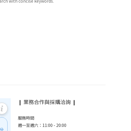
arch with concise keywords.
❙ 業務合作與採購洽詢 ❙
服務時間
週一至週六：11:00 - 20:00