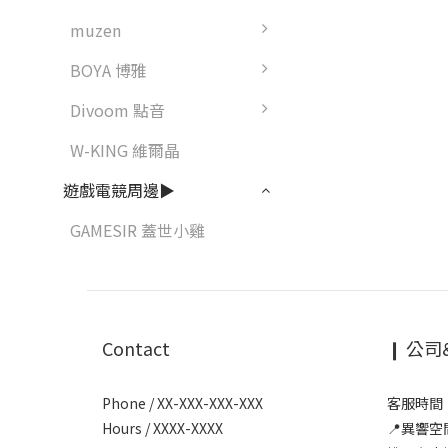
muzen
BOYA 博雅
Divoom 點音
W-KING 維爾晶
遊戲電競周邊▶
GAMESIR 蓋世小雞
Contact
❙ 公司
Phone / XX-XXX-XXX-XXX
客服時間：1
Hours / XXXX-XXXX
📍異響