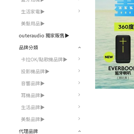
生活家電▶
美髮用品▶
outeraudio 獨家販售▶
品牌分類
卡拉OK/點歌機品牌▶
投影機品牌▶
音響品牌▶
耳機品牌▶
生活品牌▶
美髮品牌▶
代理品牌