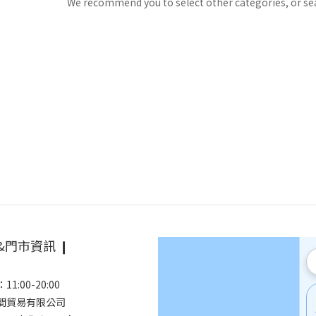
We recommend you to select other categories, or se
&門市資訊 ❙
1:00-20:00
空間貿易有限公司