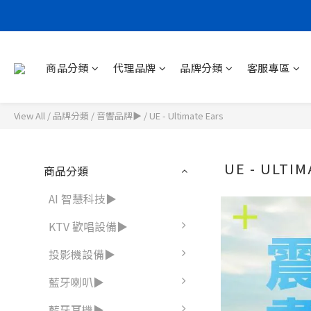
商品分類
代理品牌
品牌分類
客服專區
View All
/
品牌分類
/
音響品牌▶
/
UE - Ultimate Ears
UE - ULTI
商品分類
AI 智慧科技▶
KTV 歡唱設備▶
投影機設備▶
藍牙喇叭▶
藍牙耳機▶