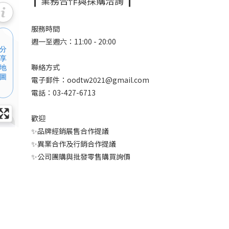
❙ 業務合作與採購洽詢 ❙
服務時間
週一至週六：11:00 - 20:00
聯絡方式
電子郵件：oodtw2021@gmail.com
電話：03-427-6713
歡迎
✨品牌經銷展售合作提議
✨異業合作及行銷合作提議
✨公司團購與批發零售購買詢價