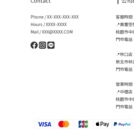
Contact
❙ 公司
Phone / XX-XXX-XXX-XXX
客服時間：1
Hours / XXXX-XXXX
📍異響
Mail / XXX@XXXX.COM
桃園市中
門市電話：0
📍林口店
新北市林
門市電話：0
營業時間：1
📍中壢店
桃園市中
門市電話：0