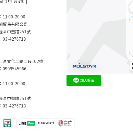
&門市資訊 ❙
1:00-20:00
空間貿易有限公司
壢區中豐路251號
3-4276713
口區文化二路二段102號
909545966
1:00-20:00
壢區中豐路251號
3-4276713