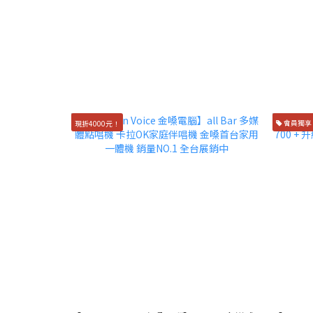
現折4000元！
會員獨享