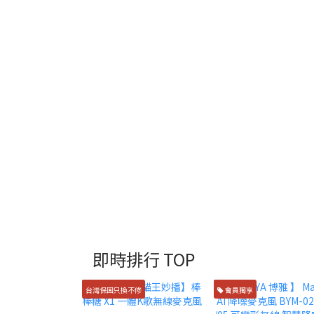
即時排行 TOP
台灣保固只換不修
會員獨享