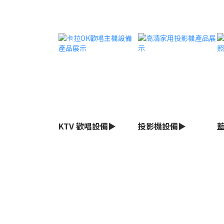
KTV 歡唱設備▶
投影機設備▶