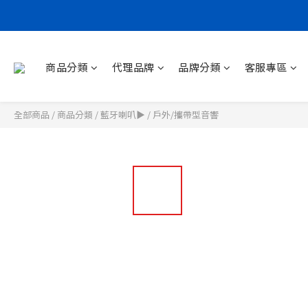
商品分類
代理品牌
品牌分類
客服專區
全部商品
/
商品分類
/
藍牙喇叭▶
/
戶外/攜帶型音響