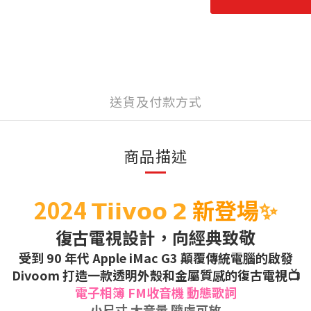
送貨及付款方式
商品描述
2024
𝗧𝗶𝗶𝘃𝗼𝗼 𝟮
新登場
✨
復古電視設計，向經典致敬
受到 90 年代 Apple iMac G3 顛覆傳統電腦的啟發
Divoom 打造一款透明外殼和金屬質感的復古電視📺
電子相簿
FM收音機 動態歌詞
小尺寸 大音量 隨處可放