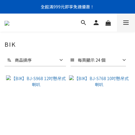
門市限定｜現金結帳不限金額 95 折
全館滿999元即享免運優惠！
門市限定｜現金結帳不限金額 95 折
BIK
商品排序
每頁顯示 24 個