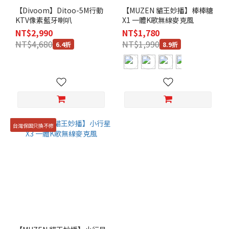
【Divoom】Ditoo-5M行動
【MUZEN 貓王妙播】棒棒糖
KTV像素藍牙喇叭
X1 一體K歌無線麥克風
NT$2,990
NT$1,780
NT$4,680
NT$1,990
6.4折
8.9折
台灣保固只換不修