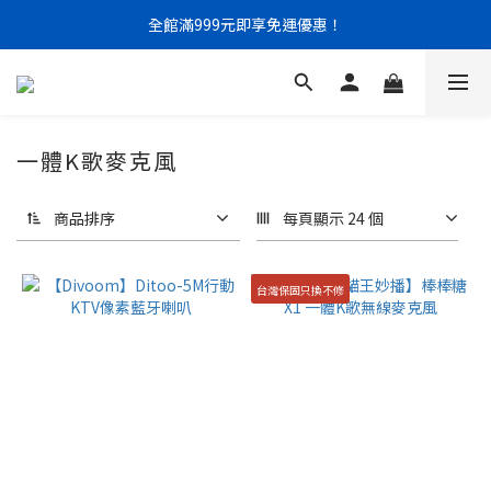
門市限定｜現金結帳不限金額 95 折
全館滿999元即享免運優惠！
門市限定｜現金結帳不限金額 95 折
一體K歌麥克風
商品排序
每頁顯示 24 個
台灣保固只換不修