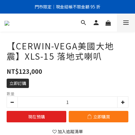
門市限定｜現金結帳不限金額 95 折
門市限定｜現金結帳不限金額 95 折
全館滿999元即享免運優惠！
門市限定｜現金結帳不限金額 95 折
【CERWIN-VEGA美國大地
震】XLS-15 落地式喇叭
NT$123,000
立即訂購
數量
現在預購
立即購買
加入追蹤清單