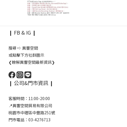
❙ FB & IG ❙
搜尋 ⇨ 異響空間
或點擊下方社群圖示
❮瞭解異響空間最新資訊❯
❙ 公司&門市資訊 ❙
客服時間：11:00-20:00
📍異響空間貿易有限公司
桃園市中壢區中豐路251號
門市電話：03-4276713