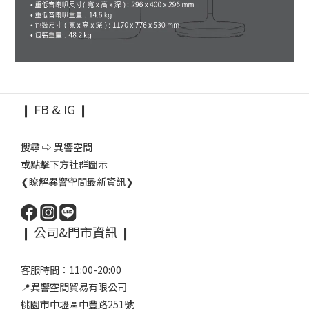
❙ FB & IG ❙
搜尋 ⇨ 異響空間
或點擊下方社群圖示
❮瞭解異響空間最新資訊❯
❙ 公司&門市資訊 ❙
客服時間：11:00-20:00
📍異響空間貿易有限公司
桃園市中壢區中豐路251號