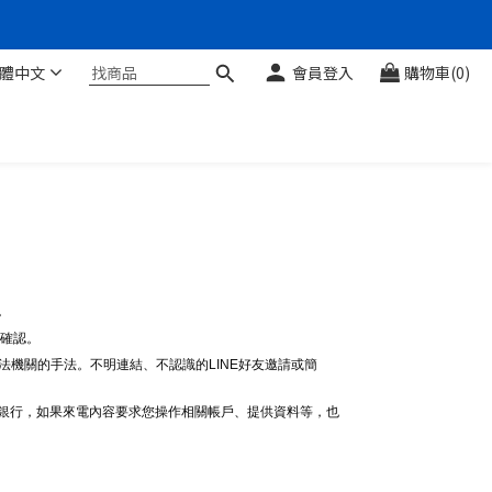
體中文
會員登入
購物車(0)
。
行確認。
法機關的手法。不明連結、不認識的LINE好友邀請或簡
給銀行，如果來電內容要求您操作相關帳戶、提供資料等，也