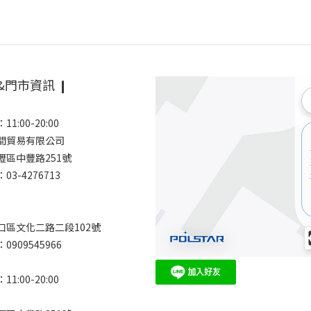
&門市資訊 ❙
1:00-20:00
空間貿易有限公司
壢區中豐路251號
3-4276713
口區文化二路二段102號
909545966
1:00-20:00