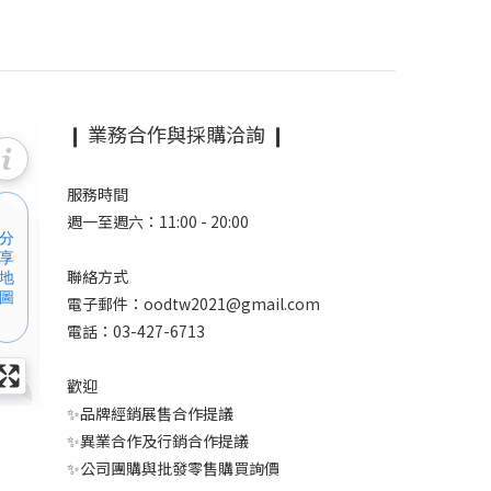
❙ 業務合作與採購洽詢 ❙
服務時間
週一至週六：11:00 - 20:00
聯絡方式
電子郵件：oodtw2021@gmail.com
電話：03-427-6713
歡迎
✨品牌經銷展售合作提議
✨異業合作及行銷合作提議
✨公司團購與批發零售購買詢價