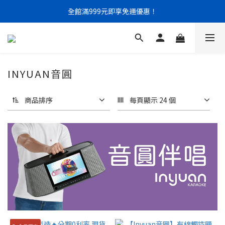
門市限定｜現金結帳不限金額 95 折
全館滿999元即享免運優惠！
門市限定｜現金結帳不限金額 95 折
INYUAN音圓
商品排序
每頁顯示 24 個