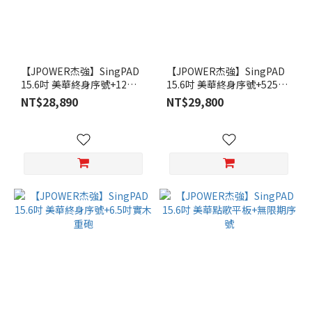
【JPOWER杰強】SingPAD
【JPOWER杰強】SingPAD
15.6吋 美華終身序號+12吋
15.6吋 美華終身序號+5252.1
雷鬼
實木重砲
NT$28,890
NT$29,800