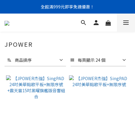
全館滿999元即享免運優惠！
門市限定｜現金結帳不限金額 95 折
門市限定｜現金結帳不限金額 95 折
JPOWER
商品排序
每頁顯示 24 個