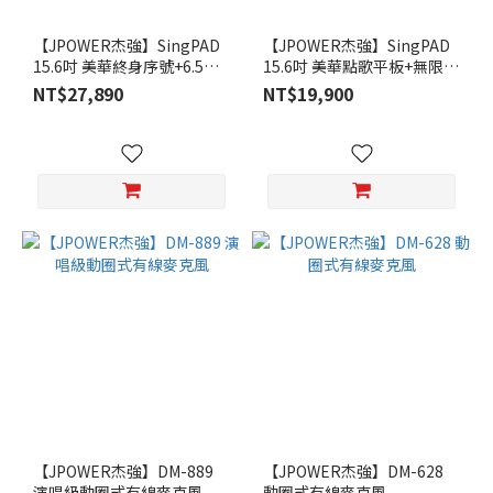
【JPOWER杰強】SingPAD
【JPOWER杰強】SingPAD
15.6吋 美華終身序號+6.5吋
15.6吋 美華點歌平板+無限期
實木重砲
序號
NT$27,890
NT$19,900
【JPOWER杰強】DM-889
【JPOWER杰強】DM-628
演唱級動圈式有線麥克風
動圈式有線麥克風