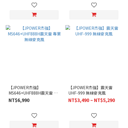
【JPOWER杰強】
【JPOWER杰強】震天雷
MS646+UHF888H震天雷 專
UHF-999 無線麥克風
業無線麥克風
NT$6,990
NT$3,490 ~ NT$5,290