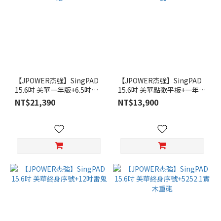
【JPOWER杰強】SingPAD
【JPOWER杰強】SingPAD
15.6吋 美華一年版+6.5吋實
15.6吋 美華點歌平板+一年期
木重砲
序號
NT$21,390
NT$13,900