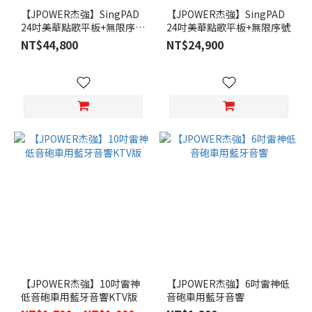
【JPOWER杰強】SingPAD
【JPOWER杰強】SingPAD
24吋美華點歌平板+無限序號
24吋美華點歌平板+無限序號
+震天雷15吋黑曜旗艦版音響
NT$44,800
NT$24,900
組合
【JPOWER杰強】10吋雷神
【JPOWER杰強】6吋雷神低
低音砲車用藍牙音響KTV版
音砲車用藍牙音響