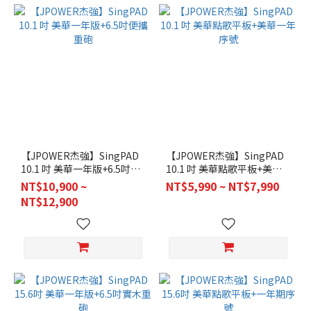
【JPOWER杰強】SingPAD
【JPOWER杰強】SingPAD
10.1 吋 美華一年版+6.5吋便
10.1 吋 美華點歌平板+美華
攜重砲
一年序號
NT$10,900 ~
NT$5,990 ~ NT$7,990
NT$12,900