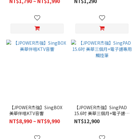
NT$1,790 ~ NT$1,990
NT$1,290
【JPOWER杰強】SingBOX
【JPOWER杰強】SingPAD
美華伴唱KTV音響
15.6吋 美華三個月+電子譜專
用觸控筆
NT$8,990 ~ NT$9,990
NT$12,900