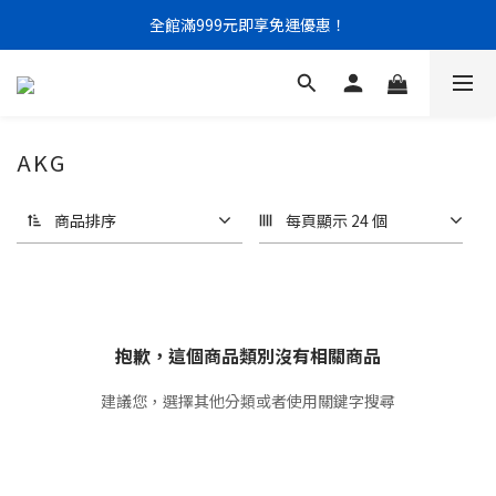
門市限定｜現金結帳不限金額 95 折
全館滿999元即享免運優惠！
門市限定｜現金結帳不限金額 95 折
AKG
商品排序
每頁顯示 24 個
抱歉，這個商品類別沒有相關商品
建議您，選擇其他分類或者使用關鍵字搜尋