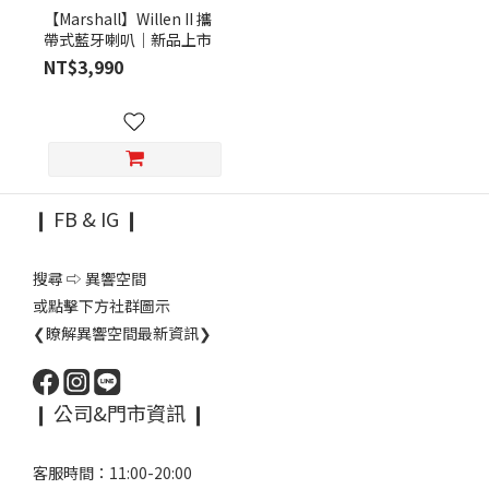
【Marshall】Willen II 攜
帶式藍牙喇叭｜新品上市
NT$3,990
❙ FB & IG ❙
搜尋 ⇨ 異響空間
或點擊下方社群圖示
❮瞭解異響空間最新資訊❯
❙ 公司&門市資訊 ❙
客服時間：11:00-20:00