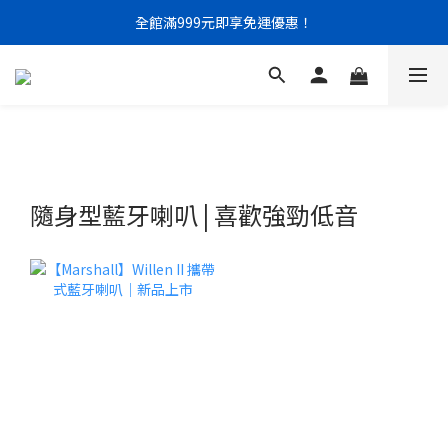
門市限定｜現金結帳不限金額 95 折
全館滿999元即享免運優惠！
門市限定｜現金結帳不限金額 95 折
隨身型藍牙喇叭 | 喜歡強勁低音