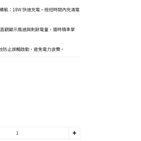
長續航：18W 快速充電，極短時間內充滿電
螢幕：直觀顯示風速與剩餘電量，隨時精準掌
有效防止誤觸啟動，避免電力浪費。