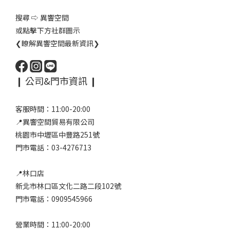
搜尋 ⇨ 異響空間
或點擊下方社群圖示
❮瞭解異響空間最新資訊❯
❙ 公司&門市資訊 ❙
客服時間：11:00-20:00
📍異響空間貿易有限公司
桃園市中壢區中豐路251號
門市電話：03-4276713
📍林口店
新北市林口區文化二路二段102號
門市電話：0909545966
營業時間：11:00-20:00