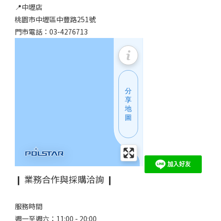
📍中壢店
桃園市中壢區中豐路251號
門市電話：03-4276713
❙ 業務合作與採購洽詢 ❙
服務時間
週一至週六：11:00 - 20:00