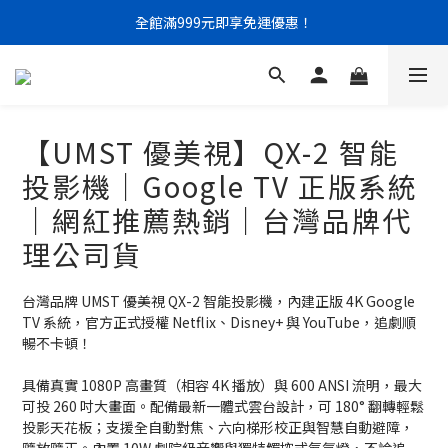
門市限定｜現金結帳不限金額 95 折
門市限定｜現金結帳不限金額 95 折
全館滿999元即享免運優惠！
門市限定｜現金結帳不限金額 95 折
【UMST 優美視】QX-2 智能
投影機｜Google TV 正版系統
｜網紅推薦熱銷｜台灣品牌代
理公司貨
台灣品牌 UMST 優美視 QX-2 智能投影機，內建正版 4K Google 
TV 系統，官方正式授權 Netflix、Disney+ 與 YouTube，追劇順
暢不卡頓！
具備真實 1080P 高畫質（相容 4K 播放）與 600 ANSI 流明，最大
可投 260 吋大畫面。配備最新一體式雲台設計，可 180° 翻轉輕鬆
投影天花板；支援全自動對焦、六向梯形校正與智慧自動避障，