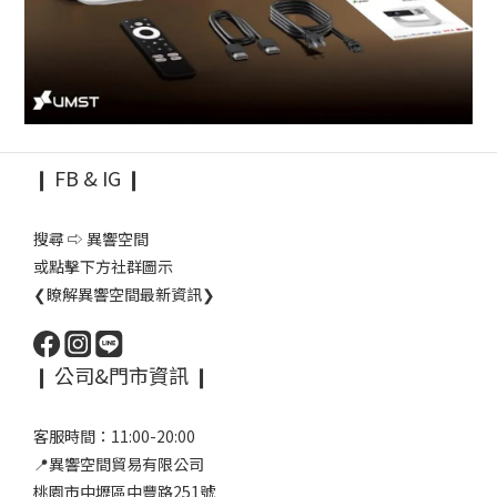
❙ FB & IG ❙
搜尋 ⇨ 異響空間
或點擊下方社群圖示
❮瞭解異響空間最新資訊❯
❙ 公司&門市資訊 ❙
客服時間：11:00-20:00
📍異響空間貿易有限公司
桃園市中壢區中豐路251號