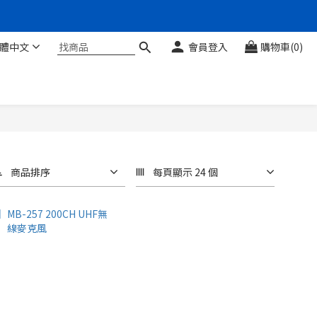
體中文
會員登入
購物車(0)
商品排序
每頁顯示 24 個