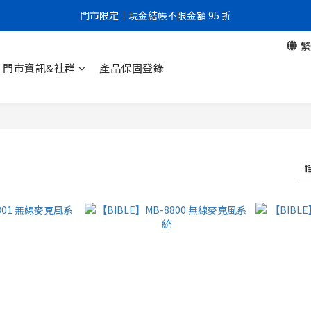
門市限定｜現金結帳不限金額 95 折
門市限定｜現金結帳不限金額 95 折
繁
全館滿999元即享免運優惠！
門市資訊&社群
產品保固登錄
門市限定｜現金結帳不限金額 95 折