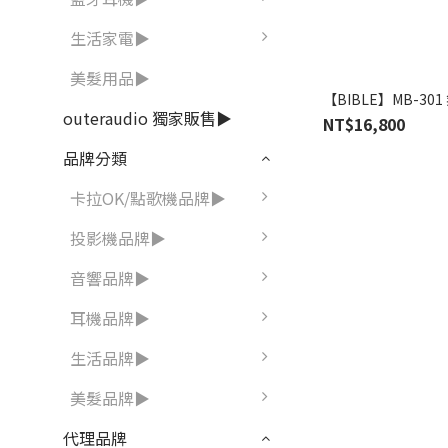
生活家電▶
美髮用品▶
【BIBLE】MB-3
outeraudio 獨家販售▶
NT$16,800
品牌分類
卡拉OK/點歌機品牌▶
投影機品牌▶
音響品牌▶
耳機品牌▶
生活品牌▶
美髮品牌▶
代理品牌