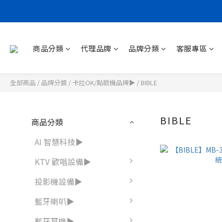
商品分類
代理品牌
品牌分類
客服專區
全部商品
/
品牌分類
/
卡拉OK/點歌機品牌▶
/
BIBLE
BIBLE
商品分類
AI 智慧科技▶
KTV 歡唱設備▶
投影機設備▶
藍牙喇叭▶
藍牙耳機▶