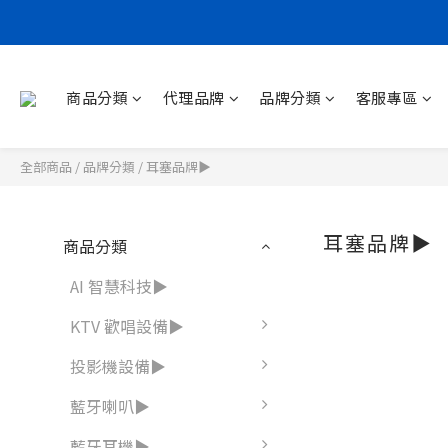
商品分類
代理品牌
品牌分類
客服專區
全部商品
/
品牌分類
/
耳塞品牌▶
耳塞品牌▶
商品分類
AI 智慧科技▶
KTV 歡唱設備▶
投影機設備▶
藍牙喇叭▶
藍牙耳機▶