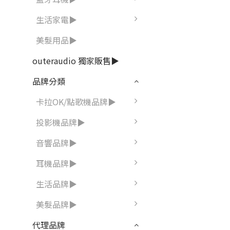
生活家電▶
美髮用品▶
outeraudio 獨家販售▶
品牌分類
卡拉OK/點歌機品牌▶
投影機品牌▶
音響品牌▶
耳機品牌▶
生活品牌▶
美髮品牌▶
代理品牌