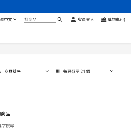
體中文
會員登入
購物車(0)
商品排序
每頁顯示 24 個
關商品
鍵字搜尋