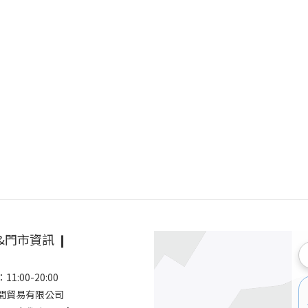
&門市資訊 ❙
1:00-20:00
空間貿易有限公司