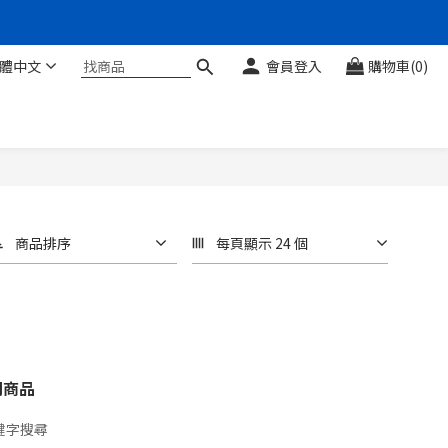
體中文
會員登入
購物車(0)
商品排序
每頁顯示 24 個
關商品
鍵字搜尋