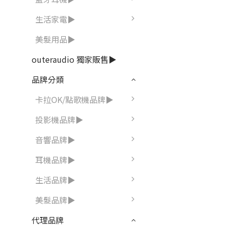
生活家電▶
美髮用品▶
outeraudio 獨家販售▶
品牌分類
卡拉OK/點歌機品牌▶
投影機品牌▶
音響品牌▶
耳機品牌▶
生活品牌▶
美髮品牌▶
代理品牌