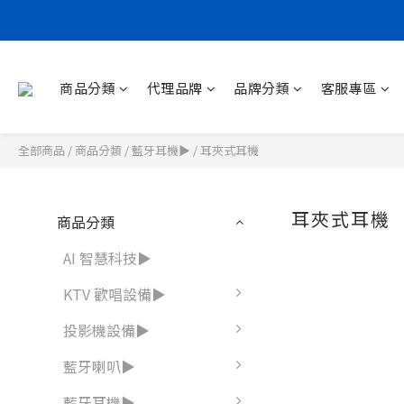
商品分類
代理品牌
品牌分類
客服專區
全部商品
/
商品分類
/
藍牙耳機▶
/
耳夾式耳機
耳夾式耳機
商品分類
AI 智慧科技▶
KTV 歡唱設備▶
投影機設備▶
藍牙喇叭▶
藍牙耳機▶