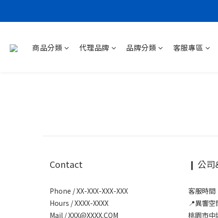
商品分類
代理品牌
品牌分類
客服專區
Contact
❙ 公司
Phone / XX-XXX-XXX-XXX
客服時間：1
Hours / XXXX-XXXX
📍異響
Mail / XXX@XXXX.COM
桃園市中