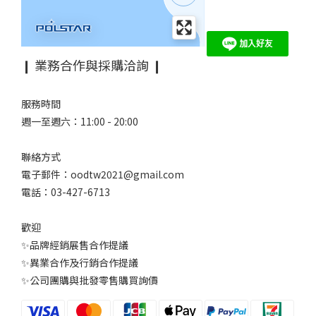
❙ 業務合作與採購洽詢 ❙
服務時間
週一至週六：11:00 - 20:00
聯絡方式
電子郵件：oodtw2021@gmail.com
電話：03-427-6713
歡迎
✨品牌經銷展售合作提議
✨異業合作及行銷合作提議
✨公司團購與批發零售購買詢價