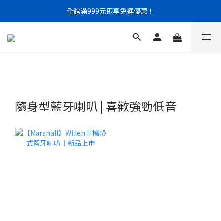
門市限定｜現金結帳不限金額 95 折
全館滿999元即享免運優惠！
門市限定｜現金結帳不限金額 95 折
隨身型藍牙喇叭 | 喜歡強勁低音