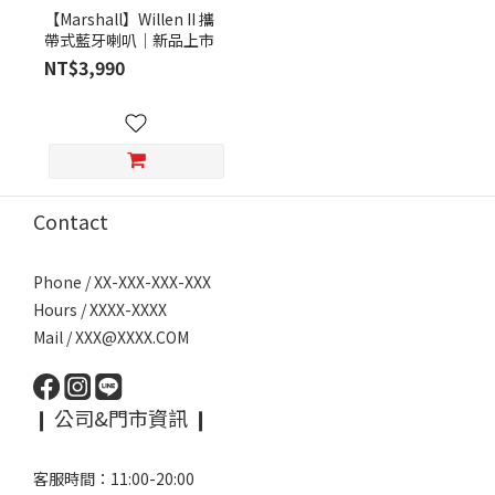
【Marshall】Willen II 攜
帶式藍牙喇叭｜新品上市
NT$3,990
Contact
Phone / XX-XXX-XXX-XXX
Hours / XXXX-XXXX
Mail / XXX@XXXX.COM
❙ 公司&門市資訊 ❙
客服時間：11:00-20:00