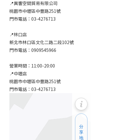
📍異響空間貿易有限公司
桃園市中壢區中豐路251號
門市電話：03-4276713
📍林口店
新北市林口區文化二路二段102號
門市電話：0909545966
營業時間：11:00-20:00
📍中壢店
桃園市中壢區中豐路251號
門市電話：03-4276713