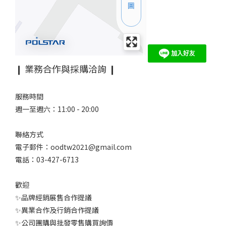
❙ 業務合作與採購洽詢 ❙
服務時間
週一至週六：11:00 - 20:00
聯絡方式
電子郵件：oodtw2021@gmail.com
電話：03-427-6713
歡迎
✨品牌經銷展售合作提議
✨異業合作及行銷合作提議
✨公司團購與批發零售購買詢價