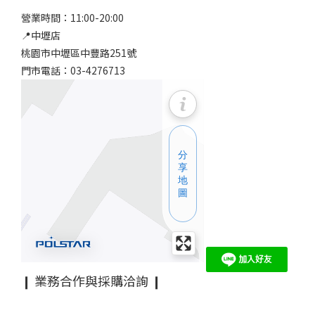
營業時間：11:00-20:00
📍中壢店
桃園市中壢區中豐路251號
門市電話：03-4276713
❙ 業務合作與採購洽詢 ❙