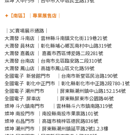
燦坤 大甲門市 ｜台中市大甲區民生路13號
✦【南區】｜專業展售店｜
｜3C賣場展示通路｜
大潤發 斗南店 ｜雲林縣斗南鎮文化街119巷21號
大潤發 員林店 ｜彰化縣埔心鄉瓦南村中山路319號
大潤發 嘉義店 ｜ 嘉義市西區博爱路二段281號
大潤發 台南店 ｜台南市北區臨安路二段310號
大潤發 鳳山店 ｜高雄市鳳山區文化路59號
全國電子 新營館門市 ｜台南市新堂區民治路190號
全國電子 彰化中正門市 ｜彰化縣彰化市中正路2段780-1號
全國電子 潮州門市 ｜屏東縣潮州鎮中山路152.154號
全國電子 屏車店 ｜屏東縣屏東市公園路46號
燦坤 斗六鎮南門市 ｜雲林縣斗六市鎮南路319號
燦坤 南投門市 ｜南投縣南投市果禀路101號
燦坤 右昌門市 ｜高雄市楠梓區德民路836號
燦坤 潮州門市 ｜屏東縣潮州鎮延平路2號1.2.3樓