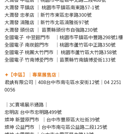
大潤發 平鎮店 ｜ 桃園市平鎮區南東路57-1號
大潤發 忠孝店 ｜新竹市東區忠孝路300號
大潤發 湳雅店 ｜新竹市北區湳雅街97號
大潤發 頭份店 ｜ 苗栗縣頭份市自強路230號
全國電子 中翌館門市 ｜桃園市平鎮區中豐路298號1樓
全國電子 南崁館門市 ｜桃園市蘆竹區中正路350號
全國電子 桃團大竹門市 ｜ 桃園市蘆竹區大竹路358號
全國電子 竹南博爱門市 ｜苗栗縣竹南鎮博爱街133號
✦【中區】｜專業展售店｜
君婰有限公司｜408台中市南屯區水安街12號｜04 2251
0056
｜3C賣場展示通路｜
忠明店 台中市忠明路499號
燦坤 新盟原門市 ｜台中市豐原區大社街39號
燦坤 公益門市 ｜台中市南屯區公益路二段125號