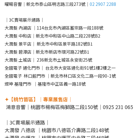
曜暘音響｜新北市泰山區明志路三段273號｜
02 2907 2288
｜3C賣場展示通路｜
大潤髮 內湖店 ｜114台北市內湖區蓄宗路一段188號
大潤髮 中和店｜新北市中和區中山路二段228號B2
大潤髮 景平店｜ 新北市中和區景平路182號B1
大潤髮 碧潭店｜新北市新店市環河路22號B1
大潤髮 土城店｜ 236新北市土城區永安街25號
全國電子 通化門市｜ 台北市大安區通化街91號1樓2樓之一
全國電子 林口館門市 ｜新北市林口區文化二路一段90-1號
燦坤 基隆門市 ｜基隆市中正區義一路18號
✦【桃竹苗區】｜專業展售店｜
鴻意音響｜桃園市楊梅區梅獅路二段150號｜0925 231 065
｜3C賣場展示通路｜
大潤發 八德店 ｜桃園市八德區介壽路二段148號
大潤發 中壢店 ｜桃園市中壢區中北路二段468號