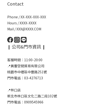
Contact
Phone / XX-XXX-XXX-XXX
Hours / XXXX-XXXX
Mail / XXX@XXXX.COM
❙ 公司&門市資訊 ❙
客服時間：11:00-20:00
📍異響空間貿易有限公司
桃園市中壢區中豐路251號
門市電話：03-4276713
📍林口店
新北市林口區文化二路二段102號
門市電話：0909545966