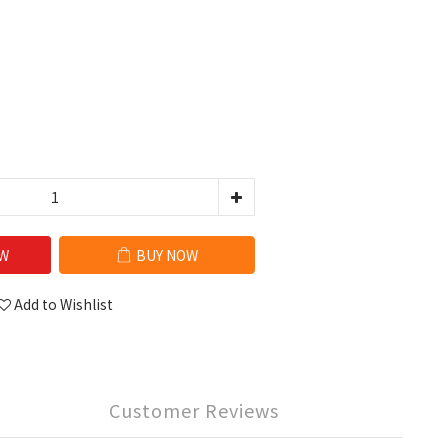
W
BUY NOW
Add to Wishlist
Customer Reviews