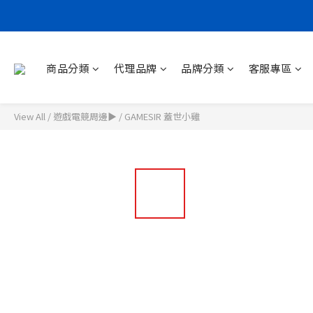
商品分類
代理品牌
品牌分類
客服專區
View All
/
遊戲電競周邊▶
/
GAMESIR 蓋世小雞