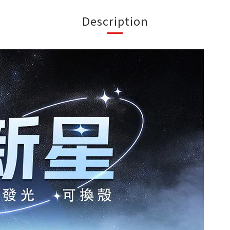
Description