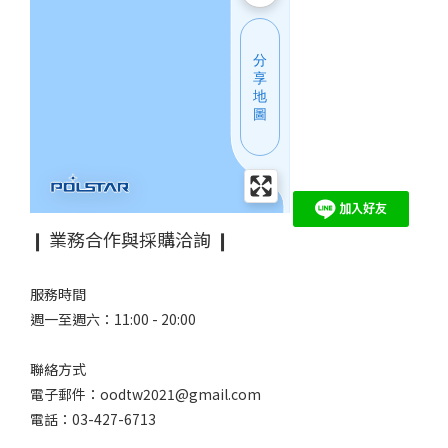
❙ 業務合作與採購洽詢 ❙
服務時間
週一至週六：11:00 - 20:00
聯絡方式
電子郵件：oodtw2021@gmail.com
電話：03-427-6713