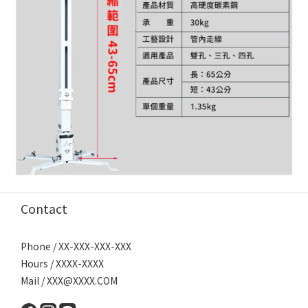
Contact
Phone / XX-XXX-XXX-XXX
Hours / XXXX-XXXX
Mail / XXX@XXXX.COM