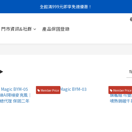
全館滿999元即享免運優惠！
門市限定｜現金結帳不限金額 95 折
門市限定｜現金結帳不限金額 95 折
門市資訊&社群
產品保固登錄
▶
Member Price
Member Price