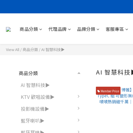
商品分類
代理品牌
品牌分類
客服專區
View All
/
商品分類
/
AI 智慧科技▶
AI 智慧科技
商品分類
AI 智慧科技▶
Member Price
KTV 歡唱設備▶
投影機設備▶
藍牙喇叭▶
藍牙耳機▶