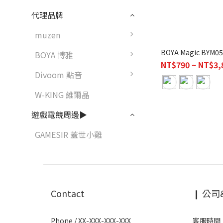
代理品牌
muzen
BOYA 博雅
NT$790 ~ NT$3,
Divoom 點音
W-KING 維爾晶
遊戲電競周邊▶
GAMESIR 蓋世小雞
Contact
❙ 公司
Phone / XX-XXX-XXX-XXX
客服時間：1