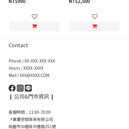
NT$990
NT$2,500
Contact
Phone / XX-XXX-XXX-XXX
Hours / XXXX-XXXX
Mail / XXX@XXXX.COM
❙ 公司&門市資訊 ❙
客服時間：11:00-20:00
📍異響空間貿易有限公司
桃園市中壢區中豐路251號