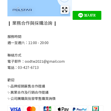
❙ 業務合作與採購洽詢 ❙
服務時間
週一至週六：11:00 - 20:00
聯絡方式
電子郵件：oodtw2021@gmail.com
電話：03-427-6713
歡迎
✨品牌經銷展售合作提議
✨異業合作及行銷合作提議
✨公司團購與批發零售購買詢價