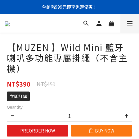
門市限定｜現金結帳不限金額 95 折
全館滿999元即享免運優惠！
門市限定｜現金結帳不限金額 95 折
【MUZEN 】Wild Mini 藍牙
喇叭多功能專屬掛繩（不含主
機）
NT$390
NT$450
立即訂購
Quantity
PREORDER NOW
BUY NOW