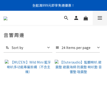
門市限定｜現金結帳不限金額 95 折
全館滿999元即享免運優惠！
門市限定｜現金結帳不限金額 95 折
音響周邊
Sort by
24 Items per page