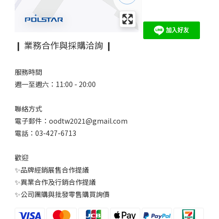
❙ 業務合作與採購洽詢 ❙
服務時間
週一至週六：11:00 - 20:00
聯絡方式
電子郵件：oodtw2021@gmail.com
電話：03-427-6713
歡迎
✨品牌經銷展售合作提議
✨異業合作及行銷合作提議
✨公司團購與批發零售購買詢價