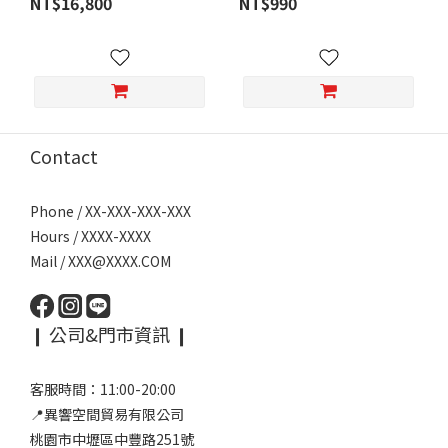
NT$16,800
NT$990
Contact
Phone / XX-XXX-XXX-XXX
Hours / XXXX-XXXX
Mail / XXX@XXXX.COM
❙ 公司&門市資訊 ❙
客服時間：11:00-20:00
📍異響空間貿易有限公司
桃園市中壢區中豐路251號